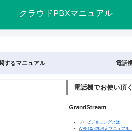
クラウドPBXマニュアル
に関するマニュアル
電話
電話機でお使い頂
GrandStream
プロビジョニングとは
WP810/820設定マニュア