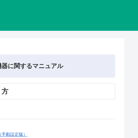
機器に関するマニュアル
く方
ル（手動設定版）